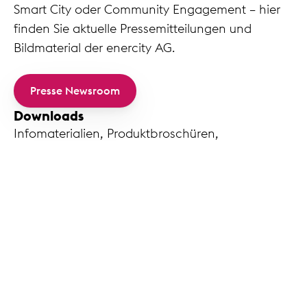
Smart City oder Community Engagement – hier
finden Sie aktuelle Pressemitteilungen und
Bildmaterial der enercity AG.
Presse Newsroom
Downloads
Infomaterialien, Produktbroschüren,
Servicedokumente und vieles Mehr finden Sie
hier.
enercity Downloads